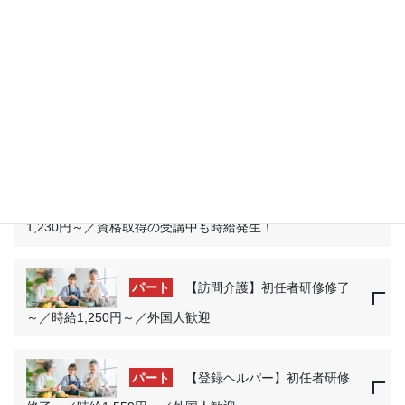
パート
【訪問介護】無資格！／時給
1,230円～／資格取得の受講中も時給発生！
パート
【訪問介護】初任者研修修了
～／時給1,250円～／外国人歓迎
パート
【登録ヘルパー】初任者研修