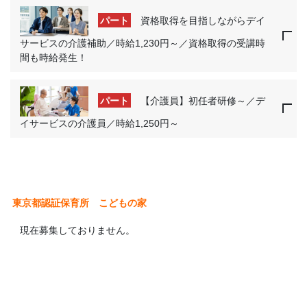
パート
資格取得を目指しながらデイ
サービスの介護補助／時給1,230円～／資格取得の受講時
間も時給発生！
パート
【介護員】初任者研修～／デ
イサービスの介護員／時給1,250円～
東京都認証保育所 こどもの家
現在募集しておりません。