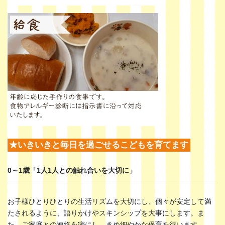
★いきいきと毎日を過ごせるこどもを育てます
0～1歳「1人1人との触れ合いを大切に」
お子様ひとりひとりの生活リズムを大切にし、個々が安定して満
たされるように、語りかけやスキンシップを大事にします。ま
た、ご家庭との連絡を密にし、きめ細やかな保育を行います。