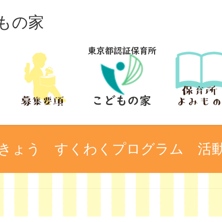
もの家
きょう すくわくプログラム 活