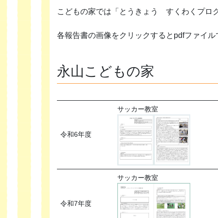
こどもの家では「とうきょう すくわくプロ
各報告書の画像をクリックするとpdfファイ
永山こどもの家
サッカー教室
令和6年度
サッカー教室
令和7年度