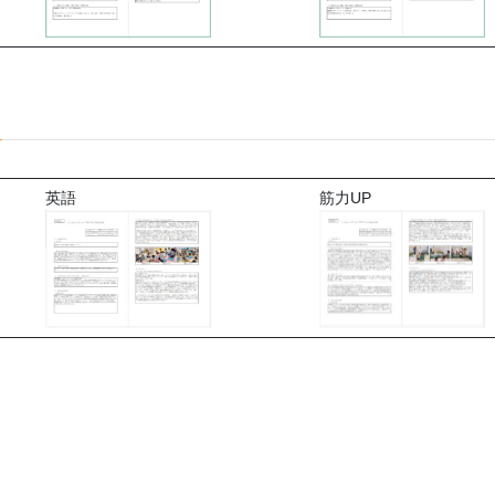
英語
筋力UP