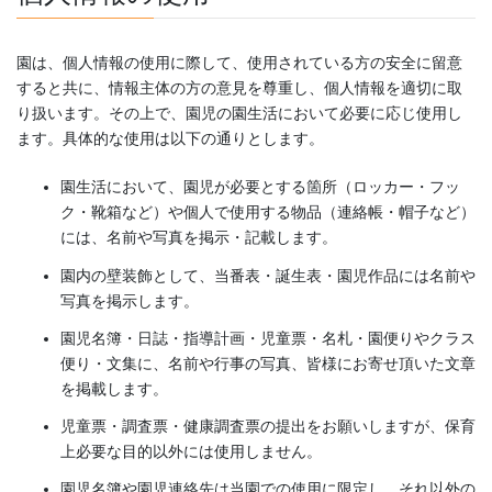
園は、個人情報の使用に際して、使用されている方の安全に留意
すると共に、情報主体の方の意見を尊重し、個人情報を適切に取
り扱います。その上で、園児の園生活において必要に応じ使用し
ます。具体的な使用は以下の通りとします。
園生活において、園児が必要とする箇所（ロッカー・フッ
ク・靴箱など）や個人で使用する物品（連絡帳・帽子など）
には、名前や写真を掲示・記載します。
園内の壁装飾として、当番表・誕生表・園児作品には名前や
写真を掲示します。
園児名簿・日誌・指導計画・児童票・名札・園便りやクラス
便り・文集に、名前や行事の写真、皆様にお寄せ頂いた文章
を掲載します。
児童票・調査票・健康調査票の提出をお願いしますが、保育
上必要な目的以外には使用しません。
園児名簿や園児連絡先は当園での使用に限定し、それ以外の